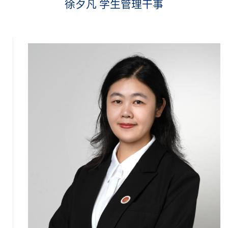
徐夕凡 学生管理干事