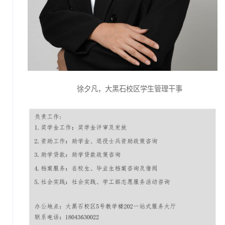
徐夕凡，大黑石校区学生管理干事