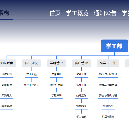
架构
首页
学工概览
通知公告
学