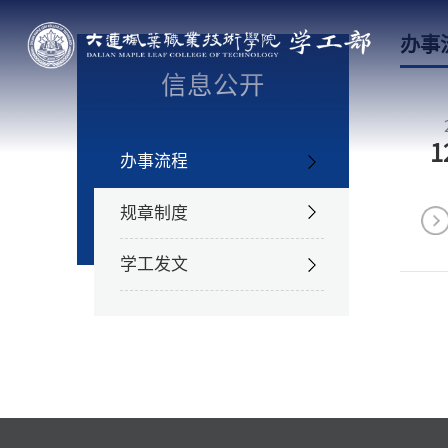
办事
信息公开
1
办事流程
规章制度
学工发文